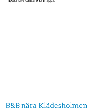
Impossibile caricare la mappa.
B&B nära Klädesholmen