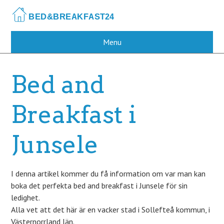
Skip
to
main
content
Menu
Bed and
Breakfast i
Junsele
I denna artikel kommer du få information om var man kan
boka det perfekta bed and breakfast i Junsele för sin
ledighet.
Alla vet att det här är en vacker stad i Sollefteå kommun, i
Västernorrland län.