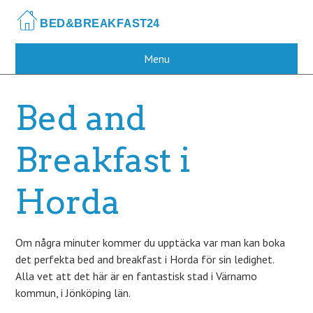
Skip
to
main
content
Menu
Bed and
Breakfast i
Horda
Om några minuter kommer du upptäcka var man kan boka
det perfekta bed and breakfast i Horda för sin ledighet.
Alla vet att det här är en fantastisk stad i Värnamo
kommun, i Jönköping län.