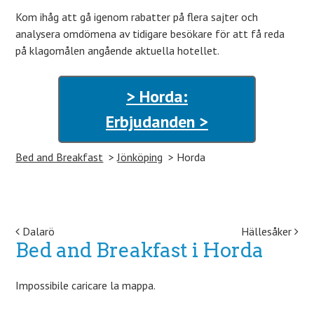
Kom ihåg att gå igenom rabatter på flera sajter och
analysera omdömena av tidigare besökare för att få reda
på klagomålen angående aktuella hotellet.
> Horda:
Erbjudanden >
Bed and Breakfast
Jönköping
Horda
Post navigation
Dalarö
Hällesåker
Bed and Breakfast i Horda
Impossibile caricare la mappa.