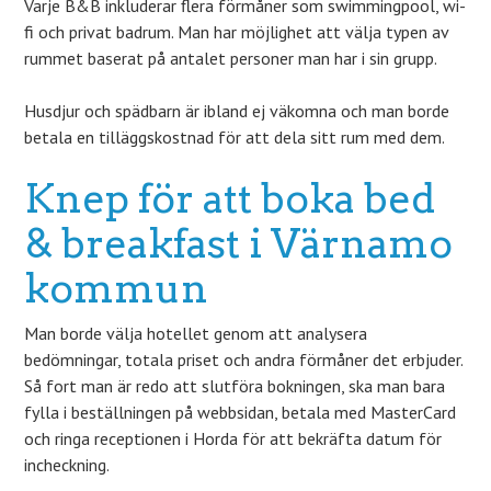
Varje B&B inkluderar flera förmåner som swimmingpool, wi-
fi och privat badrum. Man har möjlighet att välja typen av
rummet baserat på antalet personer man har i sin grupp.
Husdjur och spädbarn är ibland ej väkomna och man borde
betala en tilläggskostnad för att dela sitt rum med dem.
Knep för att boka bed
& breakfast i Värnamo
kommun
Man borde välja hotellet genom att analysera
bedömningar, totala priset och andra förmåner det erbjuder.
Så fort man är redo att slutföra bokningen, ska man bara
fylla i beställningen på webbsidan, betala med MasterCard
och ringa receptionen i Horda för att bekräfta datum för
incheckning.