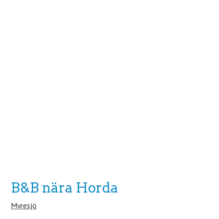
B&B nära Horda
Myresjö