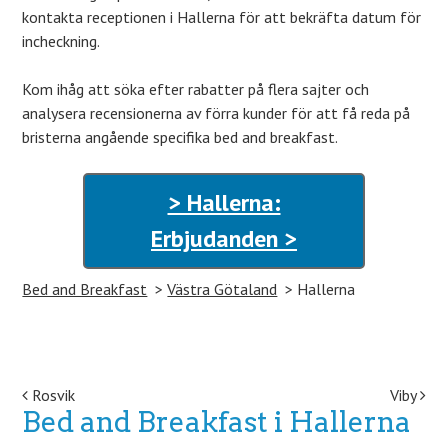
kontakta receptionen i Hallerna för att bekräfta datum för
incheckning.
Kom ihåg att söka efter rabatter på flera sajter och
analysera recensionerna av förra kunder för att få reda på
bristerna angående specifika bed and breakfast.
> Hallerna:
Erbjudanden >
Bed and Breakfast
Västra Götaland
Hallerna
Post navigation
Rosvik
Viby
Bed and Breakfast i Hallerna