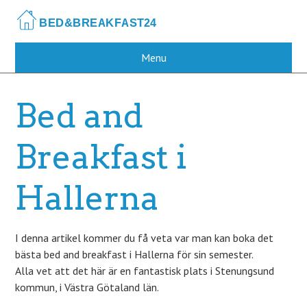
Skip
to
main
content
Menu
Bed and
Breakfast i
Hallerna
I denna artikel kommer du få veta var man kan boka det
bästa bed and breakfast i Hallerna för sin semester.
Alla vet att det här är en fantastisk plats i Stenungsund
kommun, i Västra Götaland län.