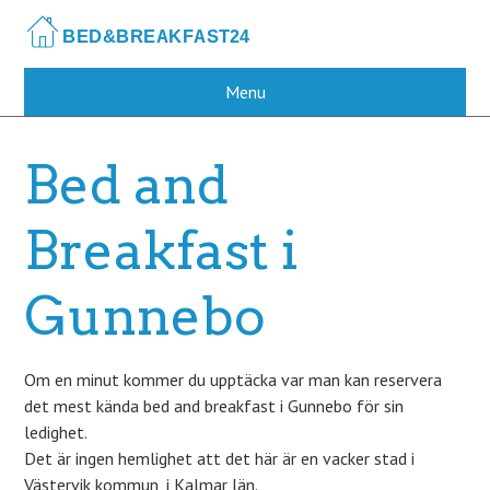
Skip
to
main
content
Menu
Bed and
Breakfast i
Gunnebo
Om en minut kommer du upptäcka var man kan reservera
det mest kända bed and breakfast i Gunnebo för sin
ledighet.
Det är ingen hemlighet att det här är en vacker stad i
Västervik kommun, i Kalmar län.