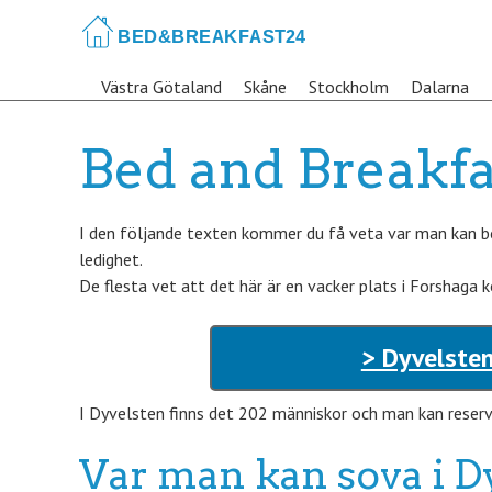
Skip
to
main
Västra Götaland
Skåne
Stockholm
Dalarna
content
Bed and Breakfa
I den följande texten kommer du få veta var man kan bo
ledighet.
De flesta vet att det här är en vacker plats i Forshaga 
> Dyvelsten
I Dyvelsten finns det 202 människor och man kan reserve
Var man kan sova i D