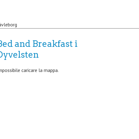
ävleborg
Bed and Breakfast i
Dyvelsten
mpossibile caricare la mappa.