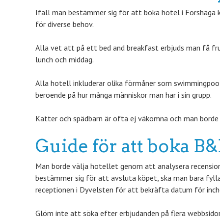
Ifall man bestämmer sig för att boka hotel i Forshaga k
för diverse behov.
Alla vet att på ett bed and breakfast erbjuds man få f
lunch och middag.
Alla hotell inkluderar olika förmåner som swimmingpool,
beroende på hur många människor man har i sin grupp.
Katter och spädbarn är ofta ej väkomna och man borde 
Guide för att boka 
Man borde välja hotellet genom att analysera recensioner
bestämmer sig för att avsluta köpet, ska man bara fyll
receptionen i Dyvelsten för att bekräfta datum för inch
Glöm inte att söka efter erbjudanden på flera webbsido