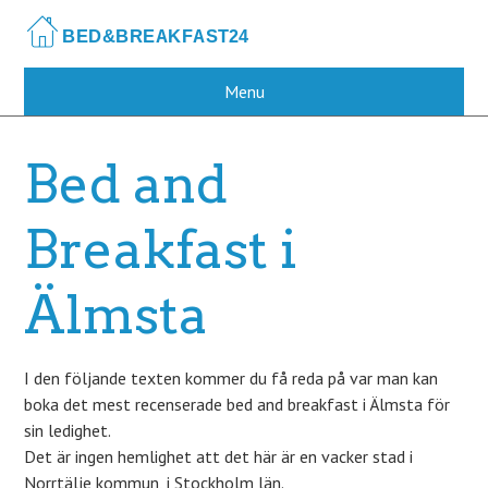
Skip
to
main
content
Menu
Bed and
Breakfast i
Älmsta
I den följande texten kommer du få reda på var man kan
boka det mest recenserade bed and breakfast i Älmsta för
sin ledighet.
Det är ingen hemlighet att det här är en vacker stad i
Norrtälje kommun, i Stockholm län.