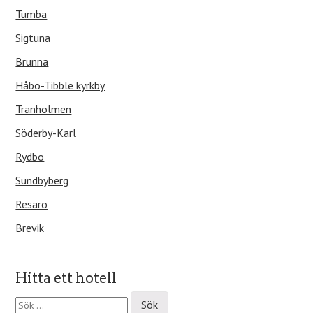
Tumba
Sigtuna
Brunna
Håbo-Tibble kyrkby
Tranholmen
Söderby-Karl
Rydbo
Sundbyberg
Resarö
Brevik
Hitta ett hotell
S